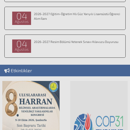
04
2026-2027 Eğitim-Öğretim Yılı Güz Yarıyılı Lisansüstü Öğrenci
Alım İlanı
Ağustos
04
2026-2027 Resim Bölümü Yetenek Sınavı Kılavuzu Duyurusu
Ağustos
Etkinlikler