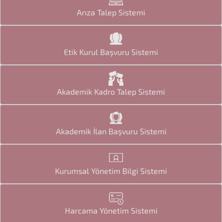
Arıza Talep Sistemi
Etik Kurul Başvuru Sistemi
Akademik Kadro Talep Sistemi
Akademik İlan Başvuru Sistemi
Kurumsal Yönetim Bilgi Sistemi
Harcama Yönetim Sistemi