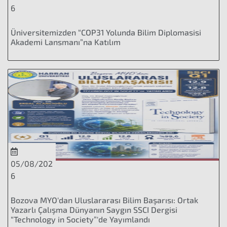
6
Üniversitemizden “COP31 Yolunda Bilim Diplomasisi
Akademi Lansmanı”na Katılım
05/08/202
6
Bozova MYO'dan Uluslararası Bilim Başarısı: Ortak
Yazarlı Çalışma Dünyanın Saygın SSCI Dergisi
“Technology in Society”'de Yayımlandı