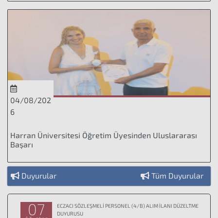
04/08/202
6
Harran Üniversitesi Öğretim Üyesinden Uluslararası
Başarı
Duyurular
Tüm Duyurular
07
ECZACI SÖZLEŞMELİ PERSONEL (4/B) ALIM İLANI DÜZELTME
DUYURUSU