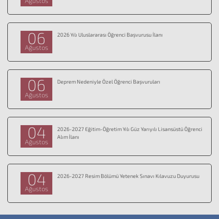
Ağustos
06
2026 Yılı Uluslararası Öğrenci Başvurusu İlanı
Ağustos
06
Deprem Nedeniyle Özel Öğrenci Başvuruları
Ağustos
04
2026-2027 Eğitim-Öğretim Yılı Güz Yarıyılı Lisansüstü Öğrenci
Alım İlanı
Ağustos
04
2026-2027 Resim Bölümü Yetenek Sınavı Kılavuzu Duyurusu
Ağustos