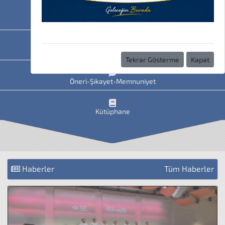
HAVİS
Uzaktan Eğitim
Tekrar Gösterme
Kapat
Öneri-Şikayet-Memnuniyet
Kütüphane
Haberler
Tüm Haberler