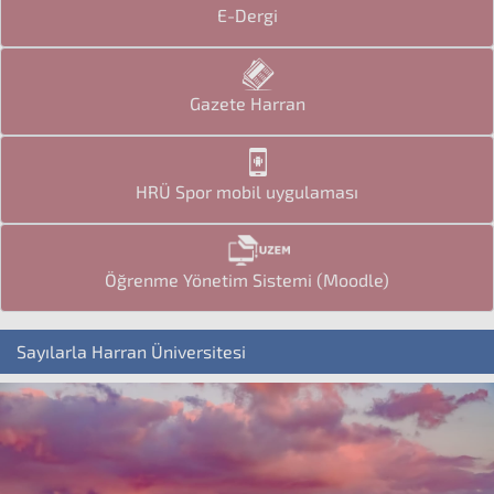
E-Dergi
Gazete Harran
HRÜ Spor mobil uygulaması
Öğrenme Yönetim Sistemi (Moodle)
Sayılarla Harran Üniversitesi