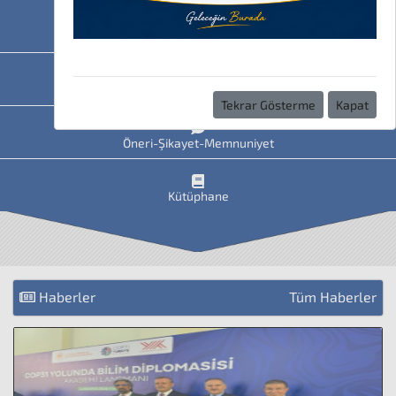
HAVİS
Uzaktan Eğitim
Tekrar Gösterme
Kapat
Öneri-Şikayet-Memnuniyet
Kütüphane
Haberler
Tüm Haberler