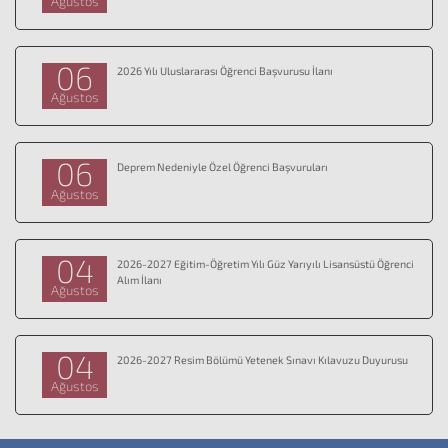
Ağustos
06
2026 Yılı Uluslararası Öğrenci Başvurusu İlanı
Ağustos
06
Deprem Nedeniyle Özel Öğrenci Başvuruları
Ağustos
04
2026-2027 Eğitim-Öğretim Yılı Güz Yarıyılı Lisansüstü Öğrenci
Alım İlanı
Ağustos
04
2026-2027 Resim Bölümü Yetenek Sınavı Kılavuzu Duyurusu
Ağustos