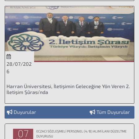
28/07/202
6
Harran Üniversitesi, İletişimin Geleceğine Yön Veren 2.
İletişim Şûrası’nda
Duyurular
Tüm Duyurular
07
ECZACI SÖZLEŞMELİ PERSONEL (4/B) ALIM İLANI DÜZELTME
DUYURUSU