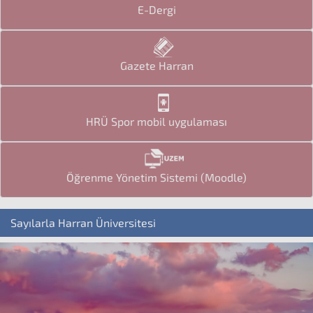
E-Dergi
Gazete Harran
HRÜ Spor mobil uygulaması
Öğrenme Yönetim Sistemi (Moodle)
Sayılarla Harran Üniversitesi