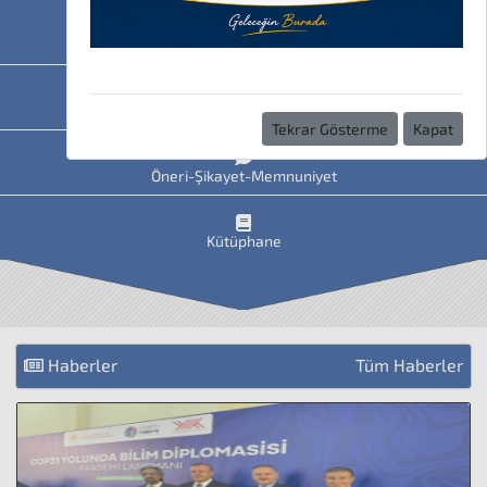
HAVİS
Uzaktan Eğitim
Tekrar Gösterme
Kapat
Öneri-Şikayet-Memnuniyet
Kütüphane
Haberler
Tüm Haberler