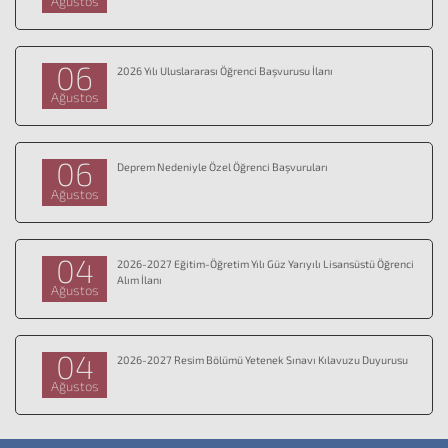
Ağustos
06
2026 Yılı Uluslararası Öğrenci Başvurusu İlanı
Ağustos
06
Deprem Nedeniyle Özel Öğrenci Başvuruları
Ağustos
04
2026-2027 Eğitim-Öğretim Yılı Güz Yarıyılı Lisansüstü Öğrenci
Alım İlanı
Ağustos
04
2026-2027 Resim Bölümü Yetenek Sınavı Kılavuzu Duyurusu
Ağustos