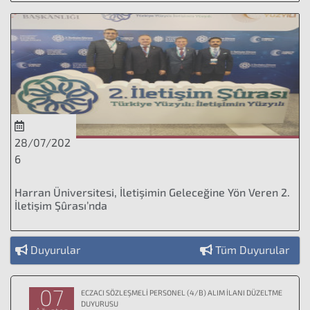
28/07/202
6
Harran Üniversitesi, İletişimin Geleceğine Yön Veren 2.
İletişim Şûrası’nda
Duyurular
Tüm Duyurular
07
ECZACI SÖZLEŞMELİ PERSONEL (4/B) ALIM İLANI DÜZELTME
DUYURUSU