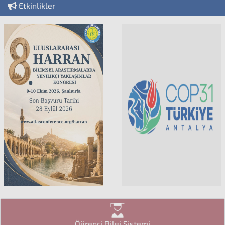
Etkinlikler
Öğrenci Bilgi Sistemi