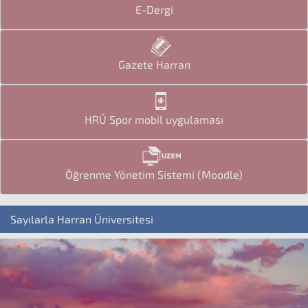
E-Dergi
Gazete Harran
HRÜ Spor mobil uygulaması
Öğrenme Yönetim Sistemi (Moodle)
Sayılarla Harran Üniversitesi