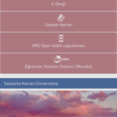
E-Dergi
Gazete Harran
HRÜ Spor mobil uygulaması
Öğrenme Yönetim Sistemi (Moodle)
Sayılarla Harran Üniversitesi