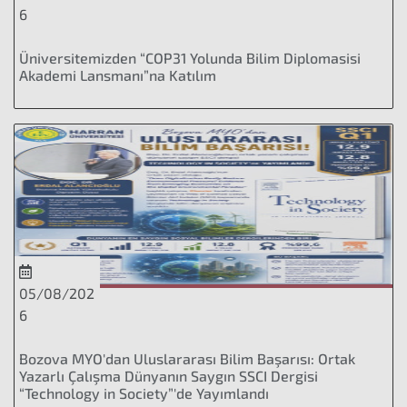
6
Üniversitemizden “COP31 Yolunda Bilim Diplomasisi
Akademi Lansmanı”na Katılım
05/08/202
6
Bozova MYO'dan Uluslararası Bilim Başarısı: Ortak
Yazarlı Çalışma Dünyanın Saygın SSCI Dergisi
“Technology in Society”'de Yayımlandı