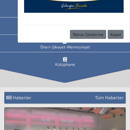
HAVİS
Uzaktan Eğitim
Tekrar Gösterme
Kapat
Öneri-Şikayet-Memnuniyet
Kütüphane
Haberler
Tüm Haberler