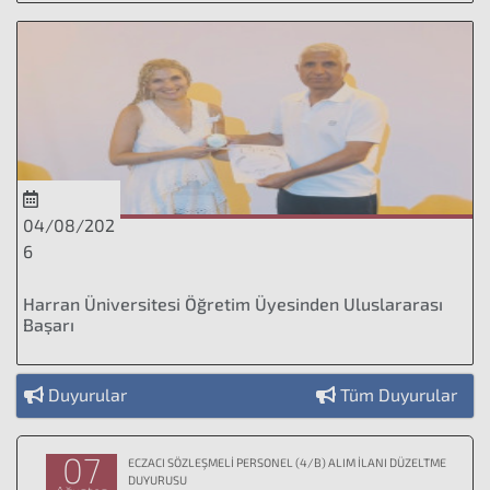
04/08/202
6
Harran Üniversitesi Öğretim Üyesinden Uluslararası
Başarı
Duyurular
Tüm Duyurular
07
ECZACI SÖZLEŞMELİ PERSONEL (4/B) ALIM İLANI DÜZELTME
DUYURUSU