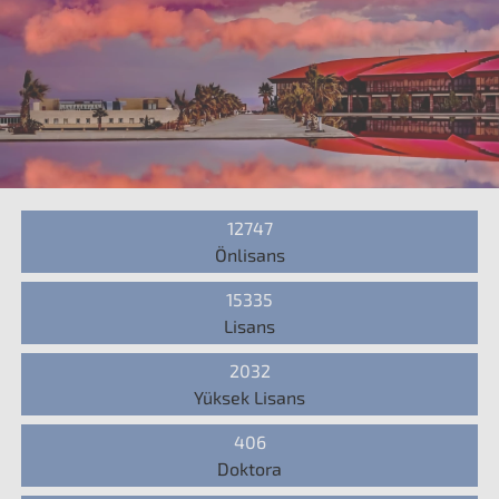
12747
Önlisans
15335
Lisans
2032
Yüksek Lisans
406
Doktora