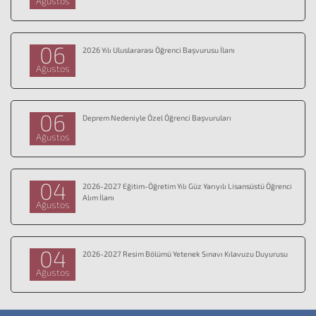
Ağustos
06
2026 Yılı Uluslararası Öğrenci Başvurusu İlanı
Ağustos
06
Deprem Nedeniyle Özel Öğrenci Başvuruları
Ağustos
04
2026-2027 Eğitim-Öğretim Yılı Güz Yarıyılı Lisansüstü Öğrenci
Alım İlanı
Ağustos
04
2026-2027 Resim Bölümü Yetenek Sınavı Kılavuzu Duyurusu
Ağustos