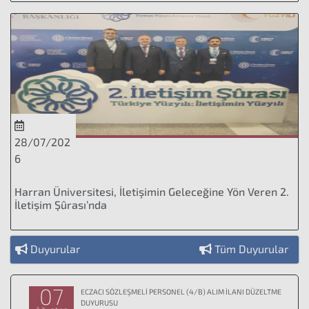
28/07/202
6
Harran Üniversitesi, İletişimin Geleceğine Yön Veren 2.
İletişim Şûrası’nda
Duyurular
Tüm Duyurular
07
ECZACI SÖZLEŞMELİ PERSONEL (4/B) ALIM İLANI DÜZELTME
DUYURUSU