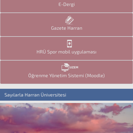
E-Dergi
Gazete Harran
HRÜ Spor mobil uygulaması
Öğrenme Yönetim Sistemi (Moodle)
Sayılarla Harran Üniversitesi