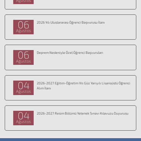
Ağustos
06
2026 Yılı Uluslararası Öğrenci Başvurusu İlanı
Ağustos
06
Deprem Nedeniyle Özel Öğrenci Başvuruları
Ağustos
04
2026-2027 Eğitim-Öğretim Yılı Güz Yarıyılı Lisansüstü Öğrenci
Alım İlanı
Ağustos
04
2026-2027 Resim Bölümü Yetenek Sınavı Kılavuzu Duyurusu
Ağustos