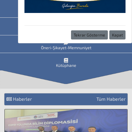
HAVİS
Uzaktan Eğitim
Tekrar Gösterme
Kapat
Öneri-Şikayet-Memnuniyet
Kütüphane
Haberler
Tüm Haberler